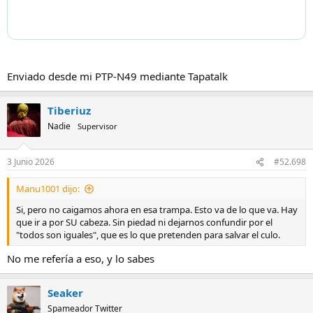
Enviado desde mi PTP-N49 mediante Tapatalk
Tiberiuz
Nadie
Supervisor
3 Junio 2026
#52.698
Manu1001 dijo:
Si, pero no caigamos ahora en esa trampa. Esto va de lo que va. Hay
que ir a por SU cabeza. Sin piedad ni dejarnos confundir por el
"todos son iguales", que es lo que pretenden para salvar el culo.
No me refería a eso, y lo sabes
Seaker
Spameador Twitter