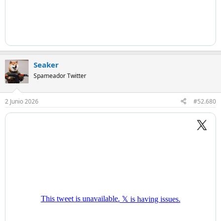
Seaker
Spameador Twitter
2 Junio 2026
#52.680