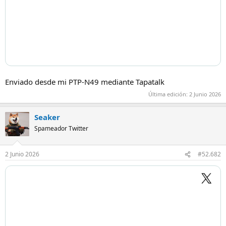
Enviado desde mi PTP-N49 mediante Tapatalk
Última edición:
2 Junio 2026
Seaker
Spameador Twitter
2 Junio 2026
#52.682