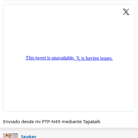
s
:
Enviado desde mi PTP-N49 mediante Tapatalk
Seaker