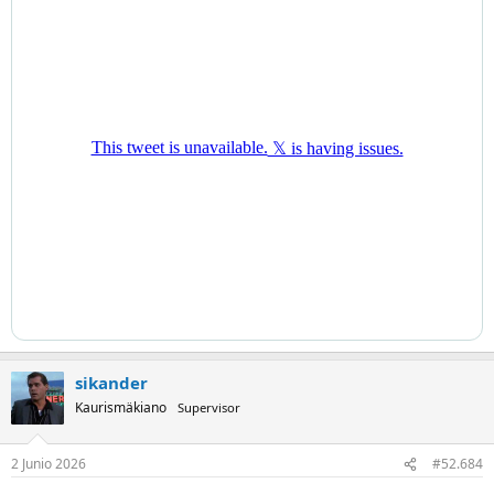
sikander
Kaurismäkiano
Supervisor
2 Junio 2026
#52.684