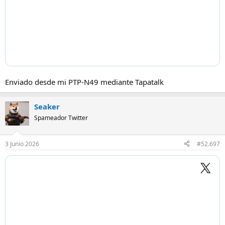
Enviado desde mi PTP-N49 mediante Tapatalk
Seaker
Spameador Twitter
3 Junio 2026
#52.697