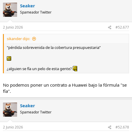
Seaker
Spameador Twitter
2 Junio 2026
#52.677
sikander dijo:
"pérdida sobrevenida de la cobertura presupuestaria”
¿alguien se fía un pelo de esta gente?
No podemos poner un contrato a Huawei bajo la fórmula "se
fía".
Seaker
Spameador Twitter
2 Junio 2026
#52.678