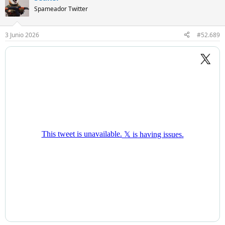
Spameador Twitter
3 Junio 2026
#52.689