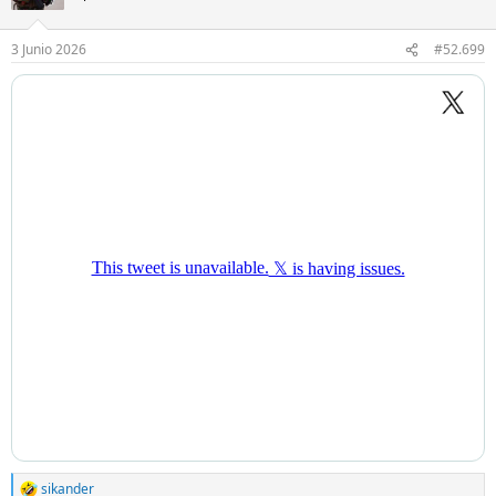
3 Junio 2026
#52.699
sikander