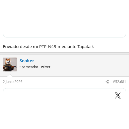
Enviado desde mi PTP-N49 mediante Tapatalk
Seaker
Spameador Twitter
2 Junio 2026
#52.681