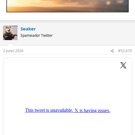
Seaker
Spameador Twitter
2 Junio 2026
#52.679