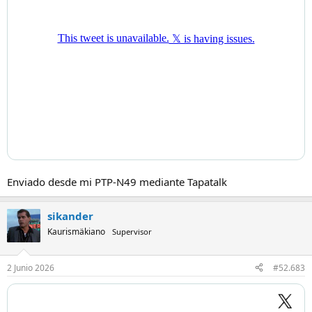
Enviado desde mi PTP-N49 mediante Tapatalk
sikander
Kaurismäkiano
Supervisor
2 Junio 2026
#52.683