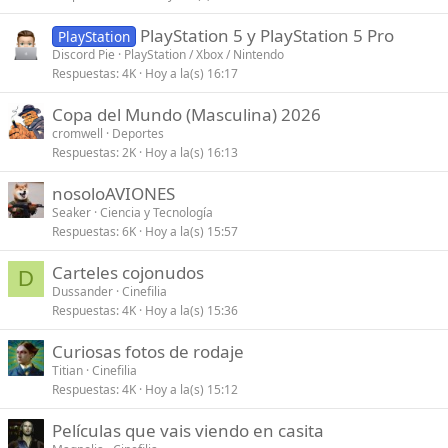
PlayStation 5 y PlayStation 5 Pro
PlayStation
Discord Pie
PlayStation / Xbox / Nintendo
Respuestas
4K
Hoy a la(s) 16:17
Copa del Mundo (Masculina) 2026
cromwell
Deportes
Respuestas
2K
Hoy a la(s) 16:13
nosoloAVIONES
Seaker
Ciencia y Tecnología
Respuestas
6K
Hoy a la(s) 15:57
Carteles cojonudos
D
Dussander
Cinefilia
Respuestas
4K
Hoy a la(s) 15:36
Curiosas fotos de rodaje
Titian
Cinefilia
Respuestas
4K
Hoy a la(s) 15:12
Películas que vais viendo en casita