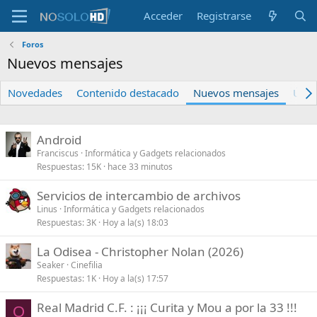
Acceder
Registrarse
Foros
Nuevos mensajes
Novedades
Contenido destacado
Nuevos mensajes
Últi
Android
Franciscus
Informática y Gadgets relacionados
Respuestas
15K
hace 33 minutos
Servicios de intercambio de archivos
Linus
Informática y Gadgets relacionados
Respuestas
3K
Hoy a la(s) 18:03
La Odisea - Christopher Nolan (2026)
Seaker
Cinefilia
Respuestas
1K
Hoy a la(s) 17:57
Real Madrid C.F. : ¡¡¡ Curita y Mou a por la 33 !!!
Q